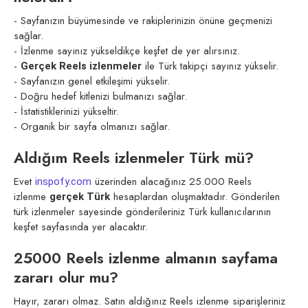
- Sayfanızın büyümesinde ve rakiplerinizin önüne geçmenizi
sağlar.
- İzlenme sayınız yükseldikçe keşfet de yer alırsınız.
-
ile Türk takipçi sayınız yükselir.
Gerçek Reels izlenmeler
- Sayfanızın genel etkileşimi yükselir.
- Doğru hedef kitlenizi bulmanızı sağlar.
- İstatistiklerinizi yükseltir.
- Organik bir sayfa olmanızı sağlar.
Aldığım Reels izlenmeler Türk mü?
Evet
üzerinden alacağınız 25.000 Reels
inspofy.com
izlenme
hesaplardan oluşmaktadır. Gönderilen
gerçek Türk
türk izlenmeler sayesinde gönderileriniz Türk kullanıcılarının
keşfet sayfasında yer alacaktır.
25000 Reels izlenme almanın sayfama
zararı olur mu?
Hayır, zararı olmaz. Satın aldığınız Reels izlenme siparişleriniz