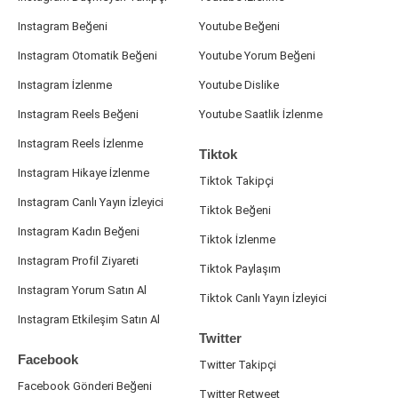
Instagram Beğeni
Youtube Beğeni
Instagram Otomatik Beğeni
Youtube Yorum Beğeni
Instagram İzlenme
Youtube Dislike
Instagram Reels Beğeni
Youtube Saatlik İzlenme
Instagram Reels İzlenme
Tiktok
Instagram Hikaye İzlenme
Tiktok Takipçi
Instagram Canlı Yayın İzleyici
Tiktok Beğeni
Instagram Kadın Beğeni
Tiktok İzlenme
Instagram Profil Ziyareti
Tiktok Paylaşım
Instagram Yorum Satın Al
Tiktok Canlı Yayın İzleyici
Instagram Etkileşim Satın Al
Twitter
Facebook
Twitter Takipçi
Facebook Gönderi Beğeni
Twitter Retweet