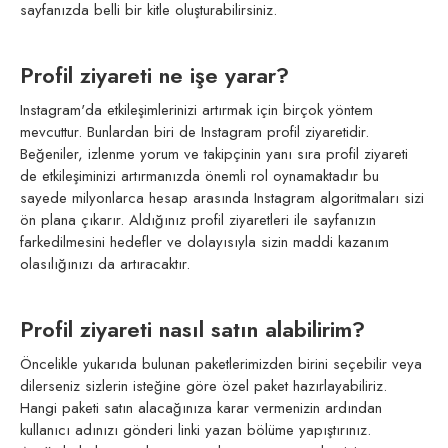
sayfanızda belli bir kitle oluşturabilirsiniz.
Profil ziyareti ne işe yarar?
Instagram'da etkileşimlerinizi artırmak için birçok yöntem
mevcuttur. Bunlardan biri de Instagram profil ziyaretidir.
Beğeniler, izlenme yorum ve takipçinin yanı sıra profil ziyareti
de etkileşiminizi artırmanızda önemli rol oynamaktadır bu
sayede milyonlarca hesap arasında Instagram algoritmaları sizi
ön plana çıkarır. Aldığınız profil ziyaretleri ile sayfanızın
farkedilmesini hedefler ve dolayısıyla sizin maddi kazanım
olasılığınızı da artıracaktır.
Profil ziyareti nasıl satın alabilirim?
Öncelikle yukarıda bulunan paketlerimizden birini seçebilir veya
dilerseniz sizlerin isteğine göre özel paket hazırlayabiliriz.
Hangi paketi satın alacağınıza karar vermenizin ardından
kullanıcı adınızı gönderi linki yazan bölüme yapıştırınız.