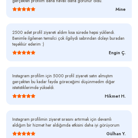
gerçekten profilim daha havalı daha görünür oldu.
Mine
2500 adet profil ziyareti aldım kısa sürede hepsi yüklendi.
Benimle ilgilenen temsilci çok ilgiliydi sabrından dolayı buradan
teşekkür ederim :)
Engin Ç.
Instagram profilim için 5000 profil ziyareti satın almıştım
gerçekten bu kadar fayda göreceğimi düşünmedim diğer
istatistiklerimde yükseldi.
Hikmet H.
Instagram profilimin ziyaret sırasını artırmak için devamlı
aldığım bir hizmet her aldığımda etkisini daha iyi görüyorum
Gülhan Y.