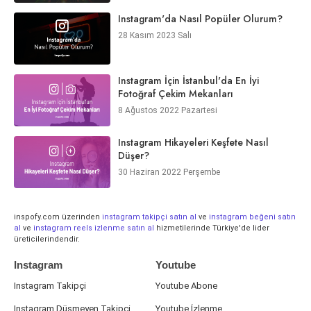
Instagram'da Nasıl Popüler Olurum?
28 Kasım 2023 Salı
Instagram İçin İstanbul'da En İyi
Fotoğraf Çekim Mekanları
8 Ağustos 2022 Pazartesi
Instagram Hikayeleri Keşfete Nasıl
Düşer?
30 Haziran 2022 Perşembe
inspofy.com üzerinden
instagram takipçi satın al
ve
instagram beğeni satın
al
ve
instagram reels izlenme satın al
hizmetilerinde Türkiye'de lider
üreticilerindendir.
Instagram
Youtube
Instagram Takipçi
Youtube Abone
Instagram Düşmeyen Takipçi
Youtube İzlenme