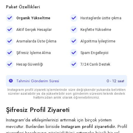
Paket Özellikleri
Organik Yükseltme
Hastaglerde üstte çıkma
Aktif Gerçek Hesaplar
Keşfette Yükselme
Aramalarda Üste Çıkma
Algoritma İyileştirme
Şifresiz İşleme Alma
Spam Engelleyici
Hesap Güvenliği
7/24 Canlı Destek
Tahmini Gönderim Süresi
0 - 12 saat
Instagram profil ziyareti işlemlerinde süre değişkendir yukarıda belirtilen
süreler azalabilir ya da yükselebilir son gönderim süresini teknik destek
hattımızdan anlık olarak öğrenebilirsiniz.
Şifresiz Profil Ziyareti
Instagram'da etkileşimlerinizi arttırmak için birçok yöntem
mevcuttur. Bunlardan biriside
Instagram profil ziyaretidir.
Profil