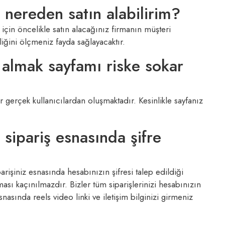
nereden satın alabilirim?
için öncelikle satın alacağınız firmanın müşteri
liğini ölçmeniz fayda sağlayacaktır.
almak sayfamı riske sokar
 gerçek kullanıcılardan oluşmaktadır. Kesinlikle sayfanız
sipariş esnasında şifre
rişiniz esnasında hesabınızın şifresi talep edildiği
ı kaçınılmazdır. Bizler tüm siparişlerinizi hesabınızın
nasında reels video linki ve iletişim bilginizi girmeniz