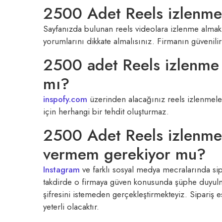
2500 Adet Reels izlenme 
Sayfanızda bulunan reels videolara izlenme almak 
yorumlarını dikkate almalısınız. Firmanın güvenilir
2500 adet Reels izlenme 
mı?
inspofy.com
üzerinden alacağınız reels izlenmeler
için herhangi bir tehdit oluşturmaz.
2500 Adet Reels izlenme 
vermem gerekiyor mu?
Instagram
ve farklı sosyal medya mecralarında sipa
takdirde o firmaya güven konusunda şüphe duyulmas
şifresini istemeden gerçekleştirmekteyiz. Sipariş es
yeterli olacaktır.