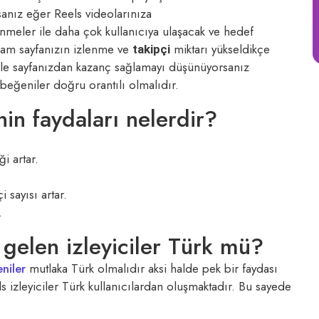
anız eğer Reels videolarınıza
enmeler ile daha çok kullanıcıya ulaşacak ve hedef
tagram sayfanızın izlenme ve
miktarı yükseldikçe
takipçi
ikle sayfanızdan kazanç sağlamayı düşünüyorsanız
r beğeniler doğru orantılı olmalıdır.
in faydaları nelerdir?
i artar.
i sayısı artar.
.
 gelen izleyiciler Türk mü?
niler
mutlaka Türk olmalıdır aksi halde pek bir faydası
s izleyiciler Türk kullanıcılardan oluşmaktadır. Bu sayede