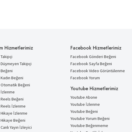
m Hizmetlerimiz
Facebook Hizmetlerimiz
Takipçi
Facebook Gönderi Beğeni
 Düşmeyen Takipçi
Facebook Sayfa Beğeni
 Beğeni
Facebook Video Görüntülenme
 Kadın Beğeni
Facebook Yorum
 Otomatik Beğeni
Youtube Hizmetlerimiz
 İzlenme
Youtube Abone
 Reels Beğeni
Youtube İzlenme
 Reels İzlenme
Youtube Beğeni
 Hikaye İzlenme
Youtube Yorum Beğeni
 Hikaye Beğeni
Youtube Beğenmeme
Canlı Yayın İzleyici