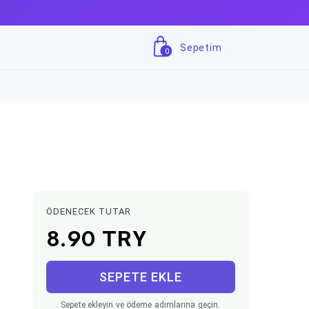
Sepetim
0
ÖDENECEK TUTAR
8.90
TRY
SEPETE EKLE
Sepete ekleyin ve ödeme adımlarına geçin.