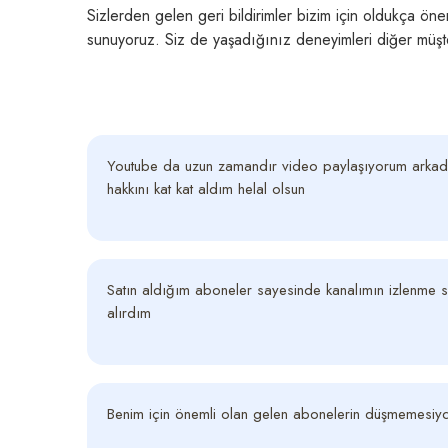
Sizlerden gelen geri bildirimler bizim için oldukça önem
sunuyoruz. Siz de yaşadığınız deneyimleri diğer müşter
Youtube da uzun zamandır video paylaşıyorum arkad
hakkını kat kat aldım helal olsun
Satın aldığım aboneler sayesinde kanalımın izlenme 
alırdım
Benim için önemli olan gelen abonelerin düşmemesiy