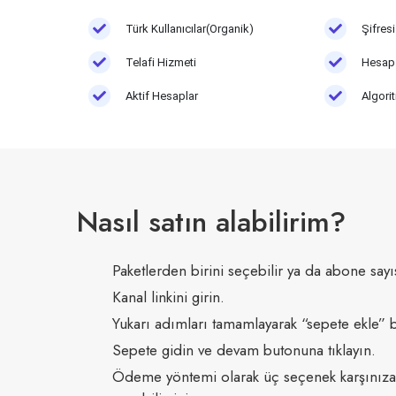
Türk Kullanıcılar(Organik)
Şifres
Telafi Hizmeti
Hesap 
Aktif Hesaplar
Algorit
Nasıl satın alabilirim?
Paketlerden birini seçebilir ya da abone sayıs
Kanal linkini girin.
Yukarı adımları tamamlayarak “sepete ekle” b
Sepete gidin ve devam butonuna tıklayın.
Ödeme yöntemi olarak üç seçenek karşınıza 