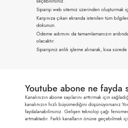
seçebilirsiniz.
Siparişi web sitemiz üzerinden oluşturmak i
Karşınıza çıkan ekranda istenilen tüm bilgi
dokunun.
Ödeme adımını da tamamlamanızın ardından 
olacaktır.
Siparişiniz anlık işleme alınarak, kısa süred
Youtube abone ne fayda 
Kanalınızın abone sayılarını arttırmak için sağladı
kanalınızın hızlı büyümediğini düşünüyorsanız Y
faydalanabilirsiniz. Gelişen teknoloji çağı fenomen
artmaktadır. Farklı kanalların önüne geçebilmek iç