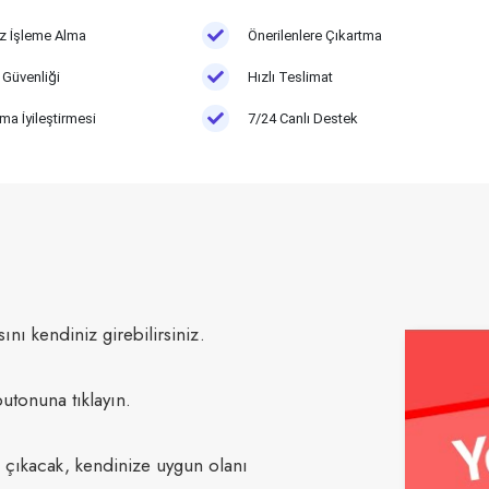
iz İşleme Alma
Önerilenlere Çıkartma
Güvenliği
Hızlı Teslimat
ma İyileştirmesi
7/24 Canlı Destek
ını kendiniz girebilirsiniz.
utonuna tıklayın.
çıkacak, kendinize uygun olanı