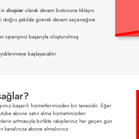
çin
shopier
olarak devam butonuna tıklayın.
leri doğru şekilde girerek devam seçeneğine
siparişiniz başarıyla oluşturulmuş
e yüklenmeye başlayacaktır.
sağlar?
ğımız başarılı hizmetlerimizden bir tanesidir. Eğer
outube abone satın alma hizmetimizden
lerin artmasıyla birlikte rakipleriniz her geçen gün
in kanalınıza abone almalısınız.