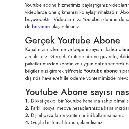
Youtube abone hizmetimiz paylaştığınız videoların
videolarda öne çıkmanızı kolaylaştırmaktadır. Abon
büyüyecektir. Videolarınıza Youtube izlenme de s
de
buradan
ulaşabilirsiniz.
Gerçek Youtube Abone
Kanalınızın izlenme ve beğeni sayısını kalıcı olara
almalısınız. Gerçek Youtube abone güvenli şekilde 
paketlerimizden kendinize uygun paketi seçerek başl
bilgilerinizi girerek
sipar
şifresiz Youtube abone
dışında havale/eft ile ödeme yöntemimizde mevcu
Youtube Abone sayısı nasıl
Dikkat çekici bir Youtube kanalına sahip olmalıs
1.
Farklı sosyal medya hesaplarınızda kanalınızdan
2.
Dijital pazarlama yöntemlerini kullanmalısınız.
3.
Güçlü bir kanal ikonu çekmelisiniz.
4.