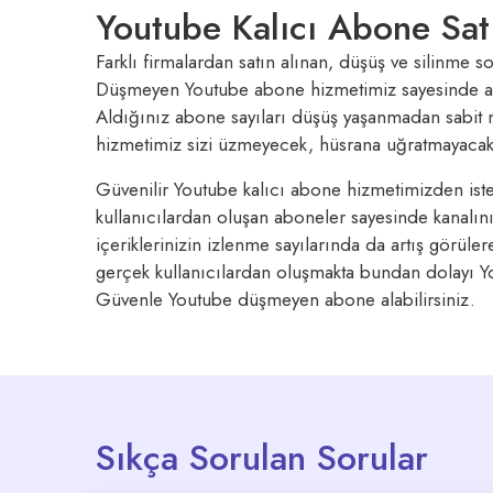
Youtube Kalıcı Abone Sat
Farklı firmalardan satın alınan, düşüş ve silinme 
Düşmeyen Youtube abone hizmetimiz sayesinde art
Aldığınız abone sayıları düşüş yaşanmadan sabit 
hizmetimiz sizi üzmeyecek, hüsrana uğratmayacakt
Güvenilir Youtube kalıcı abone hizmetimizden iste
kullanıcılardan oluşan aboneler sayesinde kanalın
içeriklerinizin izlenme sayılarında da artış görülere
gerçek kullanıcılardan oluşmakta bundan dolayı Yo
Güvenle Youtube düşmeyen abone alabilirsiniz.
Sıkça Sorulan Sorular