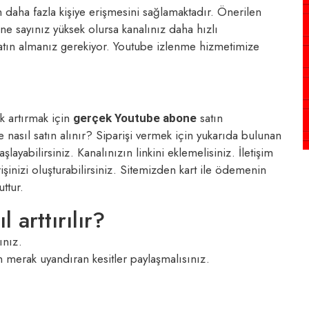
 daha fazla kişiye erişmesini sağlamaktadır. Önerilen
e sayınız yüksek olursa kanalınız daha hızlı
atın almanız gerekiyor. Youtube izlenme hizmetimize
k artırmak için
satın
gerçek Youtube abone
nasıl satın alınır? Siparişi vermek için yukarıda bulunan
ayabilirsiniz. Kanalınızın linkini eklemelisiniz. İletişim
işinizi oluşturabilirsiniz. Sitemizden kart ile ödemenin
ttur.
 arttırılır?
ınız.
 merak uyandıran kesitler paylaşmalısınız.