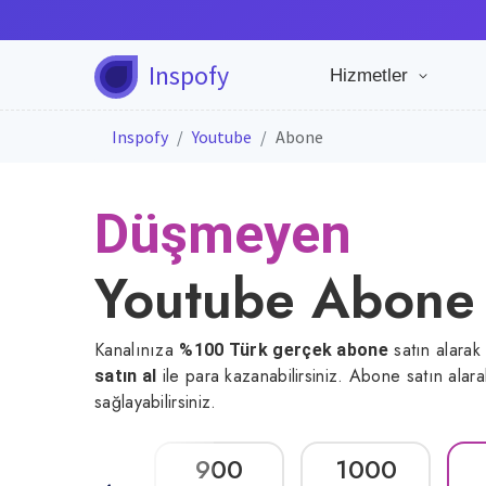
Inspofy
Hizmetler
Inspofy
Youtube
Abone
Düşmeyen
Youtube Abone 
Kanalınıza
satın alarak
%100 Türk gerçek abone
ile para kazanabilirsiniz. Abone satın alara
satın al
sağlayabilirsiniz.
900
1000