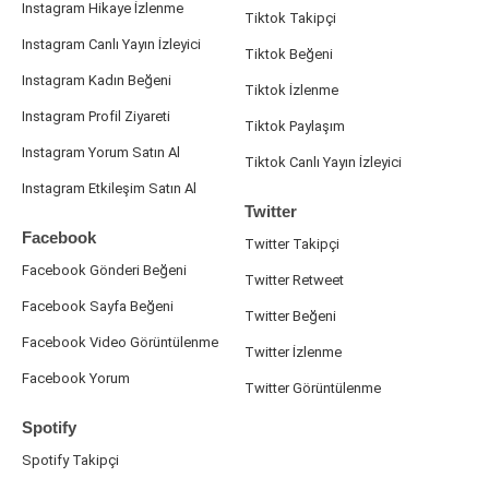
Instagram Hikaye İzlenme
Tiktok Takipçi
Instagram Canlı Yayın İzleyici
Tiktok Beğeni
Instagram Kadın Beğeni
Tiktok İzlenme
Instagram Profil Ziyareti
Tiktok Paylaşım
Instagram Yorum Satın Al
Tiktok Canlı Yayın İzleyici
Instagram Etkileşim Satın Al
Twitter
Facebook
Twitter Takipçi
Facebook Gönderi Beğeni
Twitter Retweet
Facebook Sayfa Beğeni
Twitter Beğeni
Facebook Video Görüntülenme
Twitter İzlenme
Facebook Yorum
Twitter Görüntülenme
Spotify
Spotify Takipçi