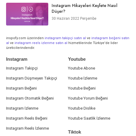
Instagram Hikayeleri Keşfete Nasıl
Düşer?
30 Haziran 2022 Perşembe
inspofy.com üzerinden
instagram takipçi satın al
ve
instagram beğeni satın
al
ve
instagram reels izlenme satın al
hizmetilerinde Türkiye'de lider
üreticilerindendir.
Instagram
Youtube
Instagram Takipçi
Youtube Abone
Instagram Düşmeyen Takipçi
Youtube İzlenme
Instagram Beğeni
Youtube Beğeni
Instagram Otomatik Beğeni
Youtube Yorum Beğeni
Instagram İzlenme
Youtube Dislike
Instagram Reels Beğeni
Youtube Saatlik İzlenme
Instagram Reels İzlenme
Tiktok