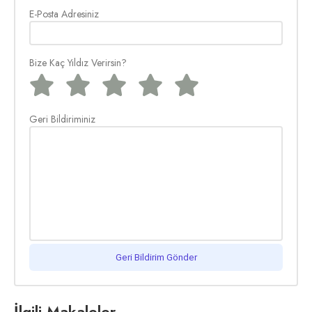
E-Posta Adresiniz
Bize Kaç Yıldız Verirsin?
Geri Bildiriminiz
Geri Bildirim Gönder
İlgili Makaleler