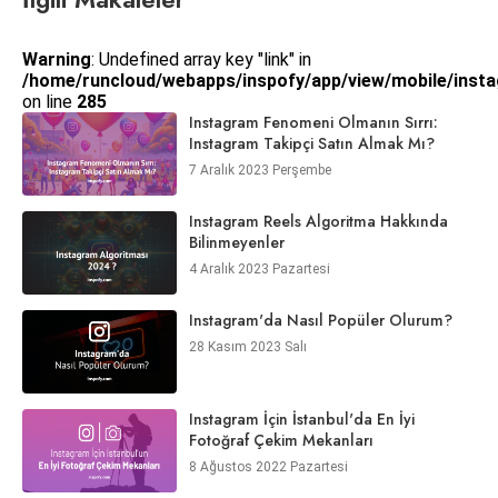
Warning
: Undefined array key "link" in
/home/runcloud/webapps/inspofy/app/view/mobile/insta
on line
285
Instagram Fenomeni Olmanın Sırrı:
Instagram Takipçi Satın Almak Mı?
7 Aralık 2023 Perşembe
Instagram Reels Algoritma Hakkında
Bilinmeyenler
4 Aralık 2023 Pazartesi
Instagram'da Nasıl Popüler Olurum?
28 Kasım 2023 Salı
Instagram İçin İstanbul'da En İyi
Fotoğraf Çekim Mekanları
8 Ağustos 2022 Pazartesi