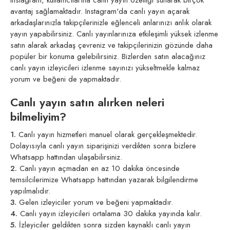
avantaj sağlamaktadır. Instagram'da canlı yayın açarak
arkadaşlarınızla takipçilerinizle eğlenceli anlarınızı anlık olarak
yayın yapabilirsiniz. Canlı yayınlarınıza etkileşimli yüksek izlenme
satın alarak arkadaş çevreniz ve takipçilerinizin gözünde daha
popüler bir konuma gelebilirsiniz. Bizlerden satın alacağınız
canlı yayın izleyicileri izlenme sayınızı yükseltmekle kalmaz
yorum ve beğeni de yapmaktadır.
Canlı yayın satın alırken neleri
bilmeliyim?
1.
Canlı yayın hizmetleri manuel olarak gerçekleşmektedir.
Dolayısıyla canlı yayın siparişinizi verdikten sonra bizlere
Whatsapp hattından ulaşabilirsiniz.
2.
Canlı yayın açmadan en az 10 dakika öncesinde
temsilcilerimize Whatsapp hattından yazarak bilgilendirme
yapılmalıdır.
3.
Gelen izleyiciler yorum ve beğeni yapmaktadır.
4.
Canlı yayın izleyicileri ortalama 30 dakika yayında kalır.
5.
İzleyiciler geldikten sonra sizden kaynaklı canlı yayın