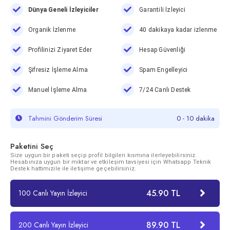
Dünya Geneli İzleyiciler
Garantili İzleyici
Organik İzlenme
40 dakikaya kadar izlenme
Profilinizi Ziyaret Eder
Hesap Güvenliği
Şifresiz İşleme Alma
Spam Engelleyici
Manuel İşleme Alma
7/24 Canlı Destek
Tahmini Gönderim Süresi
0 - 10 dakika
Paketini Seç
Size uygun bir paketi seçip profil bilgileri kısmına ilerleyebilirsiniz.
Hesabınıza uygun bir miktar ve etkileşim tavsiyesi için Whatsapp Teknik
Destek hattımızile ile iletişime geçebilirsiniz.
45.90 TL
100 Canlı Yayın İzleyici
89.90 TL
200 Canlı Yayın İzleyici