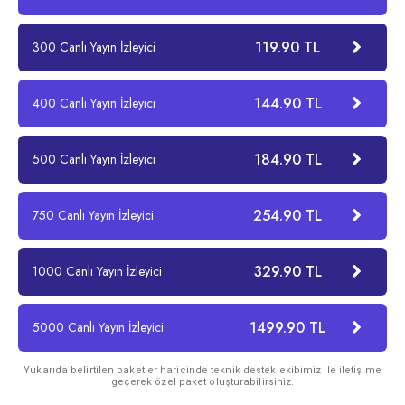
119.90 TL
300 Canlı Yayın İzleyici
144.90 TL
400 Canlı Yayın İzleyici
184.90 TL
500 Canlı Yayın İzleyici
254.90 TL
750 Canlı Yayın İzleyici
329.90 TL
1000 Canlı Yayın İzleyici
1499.90 TL
5000 Canlı Yayın İzleyici
Yukarıda belirtilen paketler haricinde teknik destek ekibimiz ile iletişime
geçerek özel paket oluşturabilirsiniz.