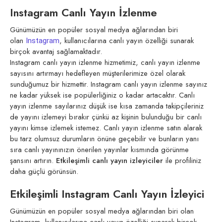
Instagram Canlı Yayın İzlenme
Günümüzün en popüler sosyal medya ağlarından biri
olan
, kullanıcılarına canlı yayın özelliği sunarak
Instagram
birçok avantaj sağlamaktadır.
Instagram canlı yayın izlenme hizmetimiz, canlı yayın izlenme
sayısını artırmayı hedefleyen müşterilerimize özel olarak
sunduğumuz bir hizmettir. Instagram canlı yayın izlenme sayınız
ne kadar yüksek ise popülerliğiniz o kadar artacaktır. Canlı
yayın izlenme sayılarınız düşük ise kısa zamanda takipçileriniz
de yayını izlemeyi bırakır çünkü az kişinin bulunduğu bir canlı
yayını kimse izlemek istemez. Canlı yayın izlenme satın alarak
bu tarz olumsuz durumların önüne geçebilir ve bunların yanı
sıra canlı yayınınızın önerilen yayınlar kısmında görünme
şansını artırın.
Etkileşimli canlı yayın izleyiciler
ile profiliniz
daha güçlü görünsün.
Etkileşimli Instagram Canlı Yayın İzleyici
Günümüzün en popüler sosyal medya ağlarından biri olan
Instagram, kullanıcılarına canlı yayın özelliği sunarak birçok