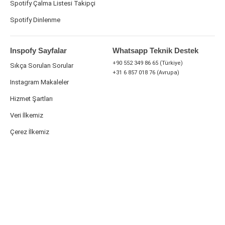
Spotify Çalma Listesi Takipçi
Spotify Dinlenme
Inspofy Sayfalar
Whatsapp Teknik Destek
+90 552 349 86 65 (Türkiye)
Sıkça Sorulan Sorular
+31 6 857 018 76 (Avrupa)
Instagram Makaleler
Hizmet Şartları
Veri İlkemiz
Çerez İlkemiz