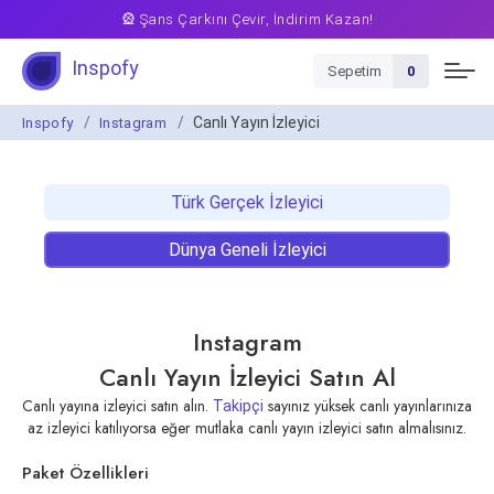
🎡 Şans Çarkını Çevir, İndirim Kazan!
Inspofy
Sepetim
0
Canlı Yayın İzleyici
Inspofy
Instagram
Türk Gerçek İzleyici
Dünya Geneli İzleyici
Instagram
Canlı Yayın İzleyici Satın Al
Canlı yayına izleyici satın alın.
sayınız yüksek canlı yayınlarınıza
Takipçi
az izleyici katılıyorsa eğer mutlaka canlı yayın izleyici satın almalısınız.
Paket Özellikleri