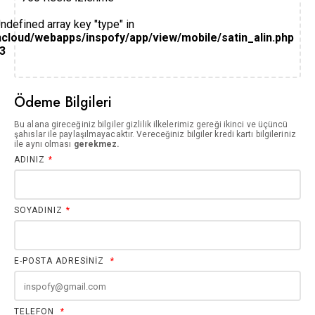
Undefined array key "type" in
cloud/webapps/inspofy/app/view/mobile/satin_alin.php
3
Ödeme Bilgileri
Bu alana gireceğiniz bilgiler gizlilik ilkelerimiz gereği ikinci ve üçüncü
şahıslar ile paylaşılmayacaktır. Vereceğiniz bilgiler kredi kartı bilgileriniz
ile aynı olması
gerekmez.
ADINIZ
*
SOYADINIZ
*
E-POSTA ADRESİNİZ
*
TELEFON
*