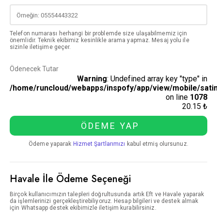
Telefon numarası herhangi bir problemde size ulaşabilmemiz için
önemlidir. Teknik ekibimiz kesinlikle arama yapmaz. Mesaj yolu ile
sizinle iletişime geçer.
Ödenecek Tutar
Warning
: Undefined array key "type" in
/home/runcloud/webapps/inspofy/app/view/mobile/satin
on line
1078
20.15 ₺
ÖDEME YAP
Ödeme yaparak
Hizmet Şartlarımızı
kabul etmiş olursunuz.
Havale İle Ödeme Seçeneği
Birçok kullanıcımızın talepleri doğrultusunda artık Eft ve Havale yaparak
da işlemlerinizi gerçekleştirebiliyoruz. Hesap bilgileri ve destek almak
için Whatsapp destek ekibimizle iletişim kurabilirsiniz.