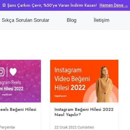
🎡 Şans Çarkını Çevir, %50'ye Varan İndirim Kazan!
Hemen Dene →
Sıkça Sorulan Sorular
Blog
İletişim
eels Beğeni Hilesi
Instagram Beğeni Hilesi 2022
Nasıl Yapılır?
 Perşembe
22 Ocak 2022 Cumartesi