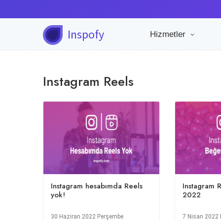
Inspofy
Hizmetler
Instagram Reels
Instagram hesabımda Reels
Instagram R
yok!
2022
30 Haziran 2022 Perşembe
7 Nisan 2022