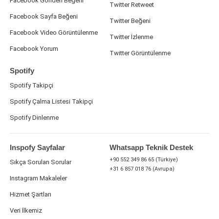
Facebook Gönderi Beğeni
Twitter Retweet
Facebook Sayfa Beğeni
Twitter Beğeni
Facebook Video Görüntülenme
Twitter İzlenme
Facebook Yorum
Twitter Görüntülenme
Spotify
Spotify Takipçi
Spotify Çalma Listesi Takipçi
Spotify Dinlenme
Inspofy Sayfalar
Whatsapp Teknik Destek
+90 552 349 86 65 (Türkiye)
Sıkça Sorulan Sorular
+31 6 857 018 76 (Avrupa)
Instagram Makaleler
Hizmet Şartları
Veri İlkemiz