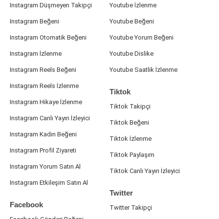
Instagram Düşmeyen Takipçi
Youtube İzlenme
Instagram Beğeni
Youtube Beğeni
Instagram Otomatik Beğeni
Youtube Yorum Beğeni
Instagram İzlenme
Youtube Dislike
Instagram Reels Beğeni
Youtube Saatlik İzlenme
Instagram Reels İzlenme
Tiktok
Instagram Hikaye İzlenme
Tiktok Takipçi
Instagram Canlı Yayın İzleyici
Tiktok Beğeni
Instagram Kadın Beğeni
Tiktok İzlenme
Instagram Profil Ziyareti
Tiktok Paylaşım
Instagram Yorum Satın Al
Tiktok Canlı Yayın İzleyici
Instagram Etkileşim Satın Al
Twitter
Facebook
Twitter Takipçi