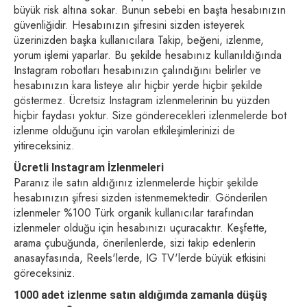
büyük risk altına sokar. Bunun sebebi en başta hesabınızın
güvenliğidir. Hesabınızın şifresini sizden isteyerek
üzerinizden başka kullanıcılara Takip, beğeni, izlenme,
yorum işlemi yaparlar. Bu şekilde hesabınız kullanıldığında
Instagram robotları hesabınızın çalındığını belirler ve
hesabınızın kara listeye alır hiçbir yerde hiçbir şekilde
göstermez. Ücretsiz Instagram izlenmelerinin bu yüzden
hiçbir faydası yoktur. Size gönderecekleri izlenmelerde bot
izlenme olduğunu için varolan etkileşimlerinizi de
yitireceksiniz.
Ücretli Instagram İzlenmeleri
Paranız ile satın aldığınız izlenmelerde hiçbir şekilde
hesabınızın şifresi sizden istenmemektedir. Gönderilen
izlenmeler %100 Türk organik kullanıcılar tarafından
izlenmeler olduğu için hesabınızı uçuracaktır. Keşfette,
arama çubuğunda, önerilenlerde, sizi takip edenlerin
anasayfasında, Reels'lerde, IG TV'lerde büyük etkisini
göreceksiniz.
1000 adet izlenme satın aldığımda zamanla düşüş