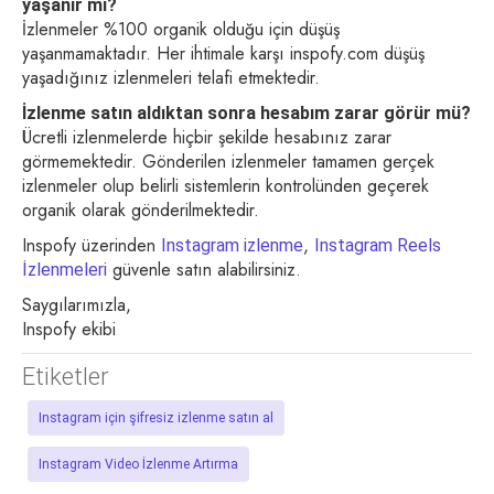
yaşanır mı?
İzlenmeler %100 organik olduğu için düşüş
yaşanmamaktadır. Her ihtimale karşı inspofy.com düşüş
yaşadığınız izlenmeleri telafi etmektedir.
İzlenme satın aldıktan sonra hesabım zarar görür mü?
Ücretli izlenmelerde hiçbir şekilde hesabınız zarar
görmemektedir. Gönderilen izlenmeler tamamen gerçek
izlenmeler olup belirli sistemlerin kontrolünden geçerek
organik olarak gönderilmektedir.
Inspofy üzerinden
,
Instagram izlenme
Instagram Reels
güvenle satın alabilirsiniz.
İzlenmeleri
Saygılarımızla,
Inspofy ekibi
Etiketler
Instagram için şifresiz izlenme satın al
Instagram Video İzlenme Artırma