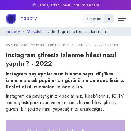
🎡 Şans Çarkını Çevir, İndirim Kazan!
Inspofy
Sepetim
0
Inspofy
Makaleler
Instagram şifresiz izlenme hilesi nasıl yapılır? - 2022
25 Şubat 2021 Perşembe · Son Güncelleme : 13 Haziran 2022 Pazartesi
Instagram şifresiz izlenme hilesi nasıl
yapılır? - 2022
Instagram paylaşımlarınızın izlenme sayısı düşükse
izlenme alarak popüler bir görünüm elde edebilirsiniz.
Keşfet etkili izlemeler ile öne çıkın.
Instagram'da paylaştığınız videolarınız, Reels'leriniz, IG TV
için paylaştığınız uzun videolar için izlenme hilesi şifresiz
güvenli bir şekilde nasıl yapacağınızı anlatacağız.