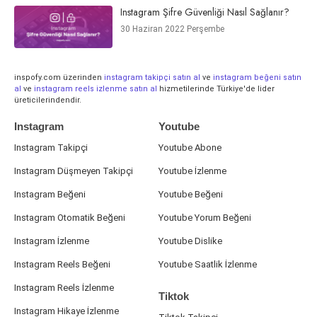
Instagram Şifre Güvenliği Nasıl Sağlanır?
30 Haziran 2022 Perşembe
inspofy.com üzerinden
instagram takipçi satın al
ve
instagram beğeni satın
al
ve
instagram reels izlenme satın al
hizmetilerinde Türkiye'de lider
üreticilerindendir.
Instagram
Youtube
Instagram Takipçi
Youtube Abone
Instagram Düşmeyen Takipçi
Youtube İzlenme
Instagram Beğeni
Youtube Beğeni
Instagram Otomatik Beğeni
Youtube Yorum Beğeni
Instagram İzlenme
Youtube Dislike
Instagram Reels Beğeni
Youtube Saatlik İzlenme
Instagram Reels İzlenme
Tiktok
Instagram Hikaye İzlenme