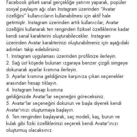
Facebook şirketi sanal gerçekliğe yatırım yaparak, popüler
sosyal paylaşım ağı olan Instagram üzerinden “Avatar
özelliğini” kullanıcıların kullanabilmesi için aktif hale
getirmiştir. Instagram üzerinden artık kullanıcılar, Avatar
özelliğini kullanarak ten renginden fiziksel özelliklerine kadar
kendi sanal karakterini oluşturabilecekler. Instagram
üzerinden Avatar karakterinizi oluşturabilmeniz için aşağıdaki
adımları takip edebilirsiniz.
1. Instagram uygulaması üzerinden profilinize ilerleyin.
2. Sağ üst köşede bulunan ızgaraya benzer çizgili simgeye
dokunarak ayarlar kısmına ilerleyin.
3. Ayarlar kısmına geldiğinize karşınıza çıkan seçenekler
arasından hesap tıklayın.
4. Instagram hesap kısmına
geldiğinizde Avatar'lar seçeneğini göreceksiniz.
5. Avatar'lar seçeneğini dokunun ve başla diyerek kendi
Avatar'ınızı oluşturmaya başlayın.
6. Ten renginden başlayarak, saç modeli, kaş, burun ve
kulak gibi fiziki özelliklerinizi seçerek kendi Avatar'ınızı
oluşturmuş olacaksınız.