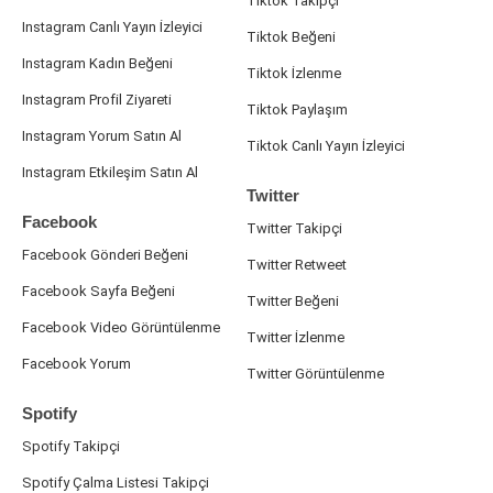
Tiktok Takipçi
Instagram Canlı Yayın İzleyici
Tiktok Beğeni
Instagram Kadın Beğeni
Tiktok İzlenme
Instagram Profil Ziyareti
Tiktok Paylaşım
Instagram Yorum Satın Al
Tiktok Canlı Yayın İzleyici
Instagram Etkileşim Satın Al
Twitter
Facebook
Twitter Takipçi
Facebook Gönderi Beğeni
Twitter Retweet
Facebook Sayfa Beğeni
Twitter Beğeni
Facebook Video Görüntülenme
Twitter İzlenme
Facebook Yorum
Twitter Görüntülenme
Spotify
Spotify Takipçi
Spotify Çalma Listesi Takipçi