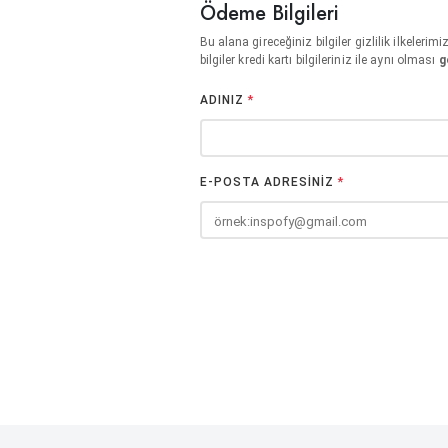
Ödeme Bilgileri
Bu alana gireceğiniz bilgiler gizlilik ilkeleri
bilgiler kredi kartı bilgileriniz ile aynı olması
g
ADINIZ
*
E-POSTA ADRESİNİZ
*