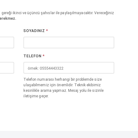
miz gereği ikinci ve üçüncü şahıslar ile paylaşılmayacaktır. Vereceğiniz
erekmez.
SOYADINIZ
*
TELEFON
*
Telefon numarası herhangi bir problemde size
ulaşabilmemiz için önemlidir. Teknik ekibimiz
kesinlikle arama yapmaz. Mesaj yolu ile sizinle
iletişime geçer.