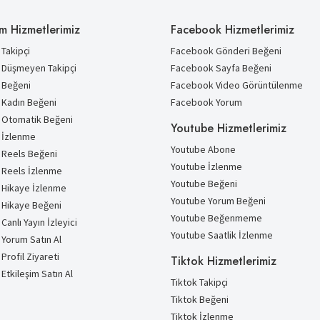
m Hizmetlerimiz
Facebook Hizmetlerimiz
Takipçi
Facebook Gönderi Beğeni
 Düşmeyen Takipçi
Facebook Sayfa Beğeni
 Beğeni
Facebook Video Görüntülenme
 Kadın Beğeni
Facebook Yorum
 Otomatik Beğeni
Youtube Hizmetlerimiz
 İzlenme
Youtube Abone
 Reels Beğeni
Youtube İzlenme
 Reels İzlenme
Youtube Beğeni
 Hikaye İzlenme
Youtube Yorum Beğeni
 Hikaye Beğeni
Youtube Beğenmeme
Canlı Yayın İzleyici
Youtube Saatlik İzlenme
 Yorum Satın Al
Profil Ziyareti
Tiktok Hizmetlerimiz
Etkileşim Satın Al
Tiktok Takipçi
Tiktok Beğeni
Tiktok İzlenme