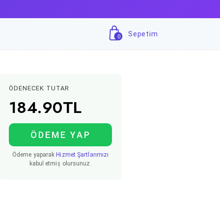
Sepetim
0
ÖDENECEK TUTAR
184.90
TL
ÖDEME YAP
Ödeme yaparak
Hizmet Şartlarımızı
kabul etmiş olursunuz.