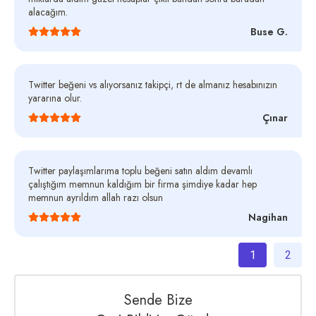
alacağım.
Buse G.
Twitter beğeni vs alıyorsanız takipçi, rt de almanız hesabınızın
yararına olur.
Çınar
Twitter paylaşımlarıma toplu beğeni satın aldım devamlı
çalıştığım memnun kaldığım bir firma şimdiye kadar hep
memnun ayrıldım allah razı olsun
Nagihan
1
2
Sende Bize