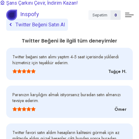
🎡 Şans Çarkını Çevir, İndirim Kazan!
Inspofy
Sepetim
0
Twitter Beğeni Satın Al
Twitter Beğeni ile ilgili tüm deneyimler
Twitter beğeni satın alımı yaptım 4-5 saat içerisinde yüklendi
hizmetiniz için teşekkür ederim.
Tuğçe H.
Paranızın karşılığını almak istiyorsanız buradan satın almanızı
tavsiye ederim.
Ömer
Twitter favori satın aldım hesapların kalitesini görmek için az
miktarda aldım güzel hesaplar çıktı bundan sonra buradan