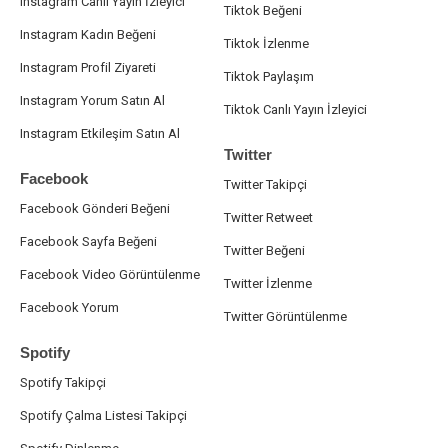
Instagram Canlı Yayın İzleyici
Tiktok Beğeni
Instagram Kadın Beğeni
Tiktok İzlenme
Instagram Profil Ziyareti
Tiktok Paylaşım
Instagram Yorum Satın Al
Tiktok Canlı Yayın İzleyici
Instagram Etkileşim Satın Al
Twitter
Facebook
Twitter Takipçi
Facebook Gönderi Beğeni
Twitter Retweet
Facebook Sayfa Beğeni
Twitter Beğeni
Facebook Video Görüntülenme
Twitter İzlenme
Facebook Yorum
Twitter Görüntülenme
Spotify
Spotify Takipçi
Spotify Çalma Listesi Takipçi