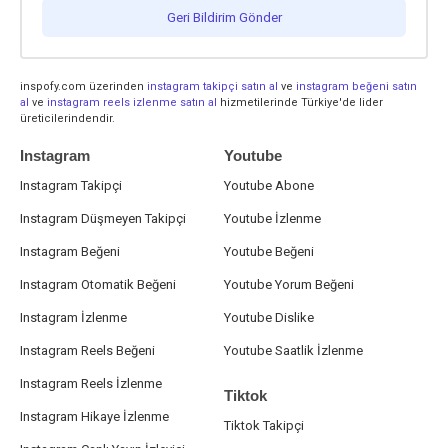
Geri Bildirim Gönder
inspofy.com üzerinden
instagram takipçi satın al
ve
instagram beğeni satın
al
ve
instagram reels izlenme satın al
hizmetilerinde Türkiye'de lider
üreticilerindendir.
Instagram
Youtube
Instagram Takipçi
Youtube Abone
Instagram Düşmeyen Takipçi
Youtube İzlenme
Instagram Beğeni
Youtube Beğeni
Instagram Otomatik Beğeni
Youtube Yorum Beğeni
Instagram İzlenme
Youtube Dislike
Instagram Reels Beğeni
Youtube Saatlik İzlenme
Instagram Reels İzlenme
Tiktok
Instagram Hikaye İzlenme
Tiktok Takipçi