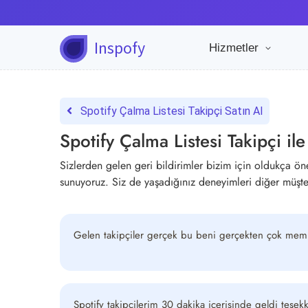
Inspofy
Hizmetler
Spotify Çalma Listesi Takipçi Satın Al
Spotify Çalma Listesi Takipçi ile
Sizlerden gelen geri bildirimler bizim için oldukça öne
sunuyoruz. Siz de yaşadığınız deneyimleri diğer müşter
Gelen takipçiler gerçek bu beni gerçekten çok mem
Spotify takipçilerim 30 dakika içerisinde geldi teşekk