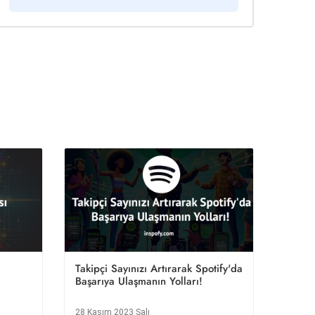
Takipçi Sayınızı Artırarak Spotify'da
Başarıya Ulaşmanın Yolları!
28 Kasım 2023 Salı