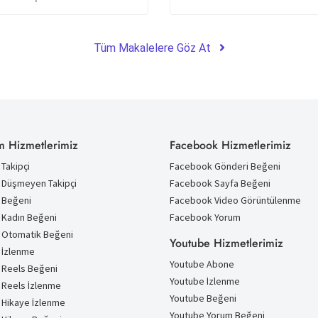
Tüm Makalelere Göz At
m Hizmetlerimiz
Facebook Hizmetlerimiz
Takipçi
Facebook Gönderi Beğeni
 Düşmeyen Takipçi
Facebook Sayfa Beğeni
 Beğeni
Facebook Video Görüntülenme
 Kadın Beğeni
Facebook Yorum
 Otomatik Beğeni
Youtube Hizmetlerimiz
 İzlenme
Youtube Abone
 Reels Beğeni
Youtube İzlenme
 Reels İzlenme
Youtube Beğeni
 Hikaye İzlenme
Youtube Yorum Beğeni