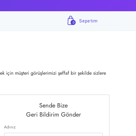
Sepetim
0
 için müşteri görüşlerimizi şeffaf bir şekilde sizlere
Sende Bize
Geri Bildirim Gönder
Adınız