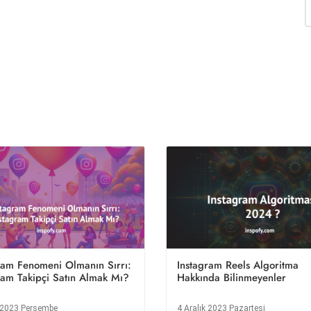
ram Fenomeni Olmanın Sırrı:
Instagram Reels Algoritma
ram Takipçi Satın Almak Mı?
Hakkında Bilinmeyenler
k 2023 Perşembe
4 Aralık 2023 Pazartesi