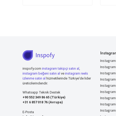
Instagra
Inspofy
Instagram 
Instagram
inspofy.com
instagram takipçi satın al
,
Instagram
instagram beğeni satın al
ve
instagram reels
izlenme satın al
hizmetilerinde Türkiye'de lider
Instagram
üreticilerindendir.
Instagram
Instagram
Whatsapp Teknik Destek
+90 552 349 86 65 (Türkiye)
Instagram
+31 6 857 018 76 (Avrupa)
Instagram
Instagram
E-Posta