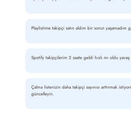
Playlistime takipçi satın aldım bir sorun yaşamadım gönü
Spotify takipçilerim 2 saate geldi hızlı mı oldu yava
Çalma listenizin daha takipçi sayınısı arttırmak istiyor
güncelleyin.