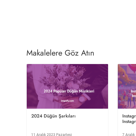
Makalelere Göz Atın
2024 Düğün Şarkıları
Instag
Instag
11 Aralık 2023 Pazartesi
7 Aralı