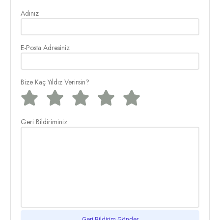
Adınız
E-Posta Adresiniz
Bize Kaç Yıldız Verirsin?
Geri Bildiriminiz
Geri Bildirim Gönder