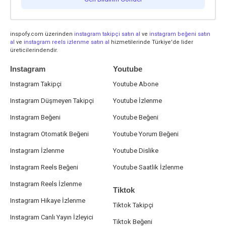
inspofy.com üzerinden
instagram takipçi satın al
ve
instagram beğeni satın
al
ve
instagram reels izlenme satın al
hizmetilerinde Türkiye'de lider
üreticilerindendir.
Instagram
Youtube
Instagram Takipçi
Youtube Abone
Instagram Düşmeyen Takipçi
Youtube İzlenme
Instagram Beğeni
Youtube Beğeni
Instagram Otomatik Beğeni
Youtube Yorum Beğeni
Instagram İzlenme
Youtube Dislike
Instagram Reels Beğeni
Youtube Saatlik İzlenme
Instagram Reels İzlenme
Tiktok
Instagram Hikaye İzlenme
Tiktok Takipçi
Instagram Canlı Yayın İzleyici
Tiktok Beğeni