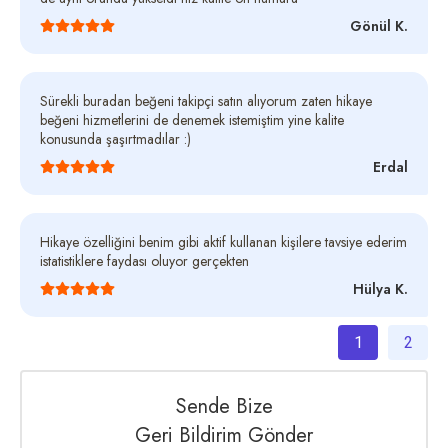
Gönül K.
Sürekli buradan beğeni takipçi satın alıyorum zaten hikaye
beğeni hizmetlerini de denemek istemiştim yine kalite
konusunda şaşırtmadılar :)
Erdal
Hikaye özelliğini benim gibi aktif kullanan kişilere tavsiye ederim
istatistiklere faydası oluyor gerçekten
Hülya K.
1
2
Sende Bize
Geri Bildirim Gönder