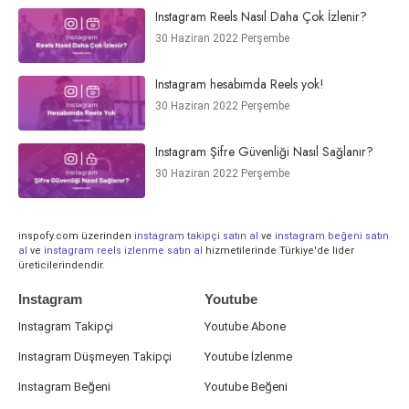
Instagram Reels Nasıl Daha Çok İzlenir?
30 Haziran 2022 Perşembe
Instagram hesabımda Reels yok!
30 Haziran 2022 Perşembe
Instagram Şifre Güvenliği Nasıl Sağlanır?
30 Haziran 2022 Perşembe
inspofy.com üzerinden
instagram takipçi satın al
ve
instagram beğeni satın
al
ve
instagram reels izlenme satın al
hizmetilerinde Türkiye'de lider
üreticilerindendir.
Instagram
Youtube
Instagram Takipçi
Youtube Abone
Instagram Düşmeyen Takipçi
Youtube İzlenme
Instagram Beğeni
Youtube Beğeni