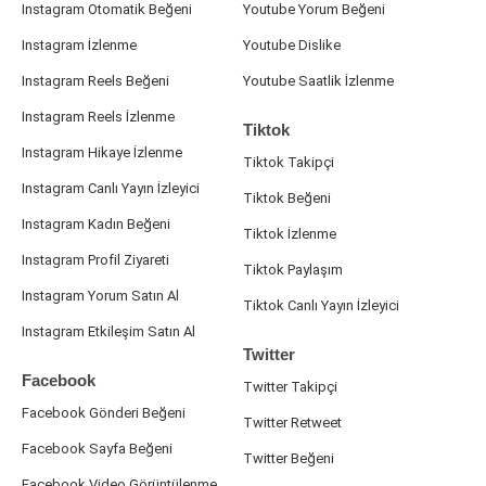
Instagram Otomatik Beğeni
Youtube Yorum Beğeni
Instagram İzlenme
Youtube Dislike
Instagram Reels Beğeni
Youtube Saatlik İzlenme
Instagram Reels İzlenme
Tiktok
Instagram Hikaye İzlenme
Tiktok Takipçi
Instagram Canlı Yayın İzleyici
Tiktok Beğeni
Instagram Kadın Beğeni
Tiktok İzlenme
Instagram Profil Ziyareti
Tiktok Paylaşım
Instagram Yorum Satın Al
Tiktok Canlı Yayın İzleyici
Instagram Etkileşim Satın Al
Twitter
Facebook
Twitter Takipçi
Facebook Gönderi Beğeni
Twitter Retweet
Facebook Sayfa Beğeni
Twitter Beğeni
Facebook Video Görüntülenme