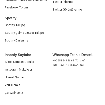
Twitter İzlenme
Facebook Yorum
Twitter Görüntülenme
Spotify
Spotify Takipçi
Spotify Çalma Listesi Takipçi
Spotify Dinlenme
Inspofy Sayfalar
Whatsapp Teknik Destek
+90 552 349 86 65 (Türkiye)
Sıkça Sorulan Sorular
+31 6 857 018 76 (Avrupa)
Instagram Makaleler
Hizmet Şartları
Veri İlkemiz
Çerez İlkemiz