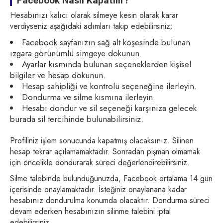
Facebook Nasıl Kapatılır?
Hesabınızı kalıcı olarak silmeye kesin olarak karar
verdiyseniz aşağıdaki adımları takip edebilirsiniz;
Facebook sayfanızın sağ alt köşesinde bulunan
ızgara görünümlü simgeye dokunun.
Ayarlar kısmında bulunan seçeneklerden kişisel
bilgiler ve hesap dokunun.
Hesap sahipliği ve kontrolü seçeneğine ilerleyin.
Dondurma ve silme kısmına ilerleyin.
Hesabı dondur ve sil seçeneği karşınıza gelecek
burada sil tercihinde bulunabilirsiniz.
Profiliniz işlem sonucunda kapatmış olacaksınız. Silinen
hesap tekrar açılamamaktadır. Sonradan pişman olmamak
için öncelikle dondurarak süreci değerlendirebilirsiniz.
Silme talebinde bulunduğunuzda, Facebook ortalama 14 gün
içerisinde onaylamaktadır. İsteğiniz onaylanana kadar
hesabınız dondurulma konumda olacaktır. Dondurma süreci
devam ederken hesabınızın silinme talebini iptal
edebilirsiniz.