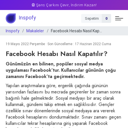
🎡 Şans Çarkını Çevir, İndirim Kazan!
Inspofy
Sepetim
0
Inspofy
Makaleler
Facebook Hesabı Nasıl Kapatılır?
19 Mayıs 2022 Perşembe · Son Güncelleme : 17 Haziran 2022 Cuma
Facebook Hesabı Nasıl Kapatılır?
Günümüzün en bilinen, popüler sosyal medya
uygulaması Facebook’tur. Kullanıcılar gününün çoğu
zamanını Facebook’ta geçirmektedir.
Yapılan araştırmalara göre, ergenlik çağında gününün
yarısından fazlasını bu mecrada geçirenler bir zaman sonra
bağımlı hale gelmektedir. Sosyal medyayı bir araç olarak
kullanmak, gündemi takip etmek en sağlıklısıdır. Gençler
özellikle sınav dönemlerinde sosyal medyaya ara vererek
Facebook hesaplarını dondurmaktadır. Sınav zamanı geçen
kullanıcılar tekrar hesaplarına giriş yaparak Facebook