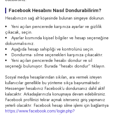
Facebook Hesabını Nasıl Dondurabilirim?
Hesabınızın sağ alt köşesinde bulunan simgeye dokunun.
Yeni açılan pencerede karşınıza ayarlar ve gizlilik
çıkacak, seçin.
Ayarlar kısmında kişisel bilgiler ve hesap seçeneğine
dokunmalısınız.
Aşağıda hesap sahipliği ve kontrolünü seçin.
Dondurma- silme seçenekleri karşınıza çıkacaktır.
Yeni açılan pencerede hesabı dondur ve sil
seçeneği bulunuyor. Burada “hesabı dondur” tıklayın.
Sosyal medya hesaplarından sıkılan, ara vermek isteyen
kullanıcılar genellikle bu yönteme sıkça başvurmaktadır.
Messenger hesabınız Facebook’u dondursanız dahil aktif
kalacaktır. Arkadaşlarınızla konuşmaya devam edebilirsiniz.
Facebook profilinizi tekrar açmak isterseniz giriş yapmanız
yeterli olacaktır. Facebook hesap silme işlemi için bağlantıya
https://www.facebook.com/login.php?